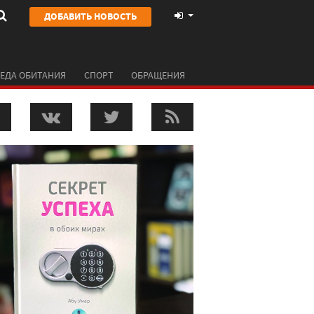
ДОБАВИТЬ НОВОСТЬ
ЕДА ОБИТАНИЯ
СПОРТ
ОБРАЩЕНИЯ