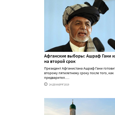
Афганские выборы: Ашраф Гани и
на второй срок
Президент Афганистана Ашраф Гани готовит
второму пятилетнему сроку после того, как
предварител......
24 ДЕКАБРЯ'2019