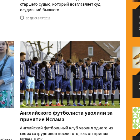
старшего судью, который возглавляет суд,
осудивший бывшего......
20 ДЕКАБРЯ'2019
Английского футболиста уволили за
принятие Ислама
Английский футбольный клуб уволил одного из
своих сотрудников после того, как он принял
т
Ислам. В ФК......