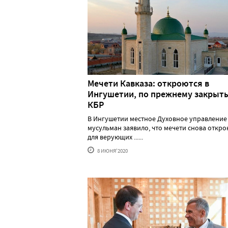
Мечети Кавказа: откроются в
Ингушетии, по прежнему закрыты
КБР
В Ингушетии местное Духовное управление
мусульман заявило, что мечети снова откро
для верующих ......
8 ИЮНЯ'2020