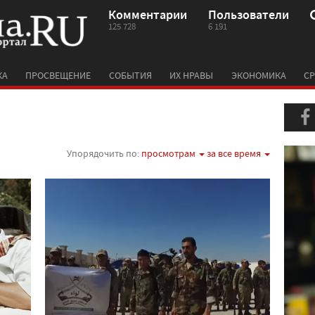
Комментарии
Пользователи
125 728
6 191
КА
ПРОСВЕЩЕНИЕ
СОБЫТИЯ
ИХ НРАВЫ
ЭКОНОМИКА
СР
Упорядочить по:
просмотрам
за все время