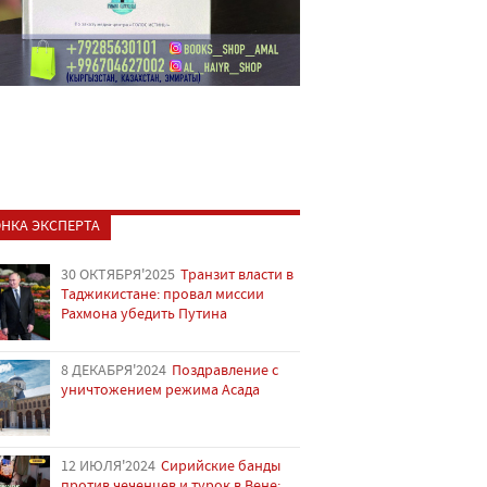
НКА ЭКСПЕРТА
30 ОКТЯБРЯ'2025
Транзит власти в
Таджикистане: провал миссии
Рахмона убедить Путина
8 ДЕКАБРЯ'2024
Поздравление с
уничтожением режима Асада
12 ИЮЛЯ'2024
Сирийские банды
против чеченцев и турок в Вене: