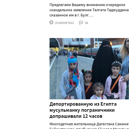
Предлагаем Вашему вниманию очередное
скандальное заявление Талгата Таджуддина
сказанное им в г. Булг......
15 ИЮНЯ'2012
28
Депортированную из Египта
мусульманку пограничники
допрашивали 12 часов
Многодетная жительница Дагестана Сакина