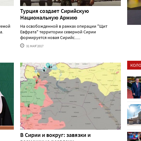
Турция создает Сирийскую
Национальную Армию
темой
На освобожденной в рамках операции "Щит
а.
Евфрата" территории северной Сирии
формируется новая Сирийс......
31 МАЯ'2017
КОЛО
В Сирии и вокруг: завязки и