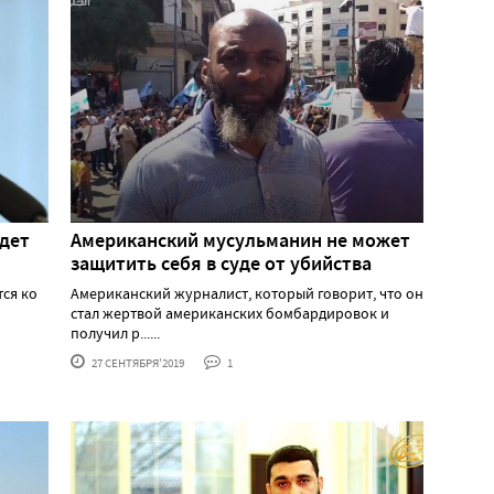
дет
Американский мусульманин не может
защитить себя в суде от убийства
ся ко
Американский журналист, который говорит, что он
стал жертвой американских бомбардировок и
получил р......
27 СЕНТЯБРЯ'2019
1