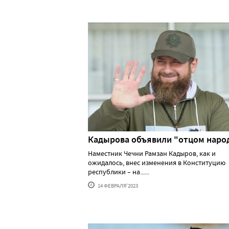
Кадырова объявили "отцом наро
Наместник Чечни Рамзан Кадыров, как и
ожидалось, внес изменения в Конституцию
республики – на......
14 ФЕВРАЛЯ'2023