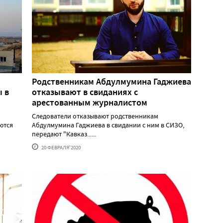
Родственникам Абдулмумина Гаджиева
 в
отказывают в свиданиях с
арестованным журналистом
Следователи отказывают родственникам
ются
Абдулмумина Гаджиева в свидании с ним в СИЗО,
передают "Кавказ......
20 ФЕВРАЛЯ'2020