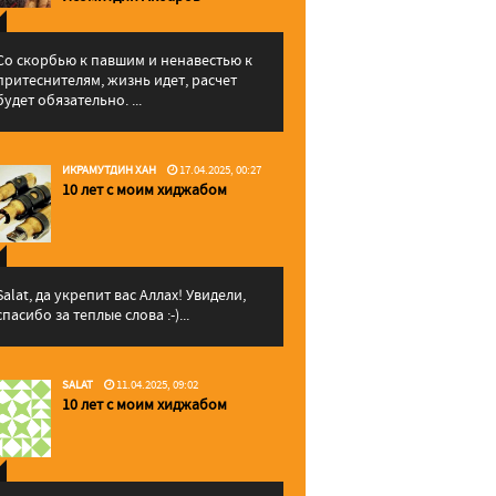
Со скорбью к павшим и ненавестью к
притеснителям, жизнь идет, расчет
будет обязательно. ...
ИКРАМУТДИН ХАН
17.04.2025, 00:27
10 лет с моим хиджабом
Salat, да укрепит вас Аллаx! Увидели,
спасибо за теплые слова :-)...
SALAT
11.04.2025, 09:02
10 лет с моим хиджабом