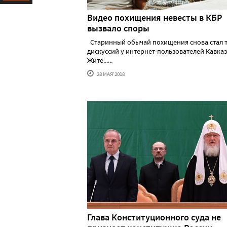
Ресурс
Видео похищения невесты в КБР
вызвало споры
Старинный обычай похищения снова стал 
дискуссий у интернет-пользователей Кавказ
Жите......
28 МАЯ'2018
Глава Конституционного суда не