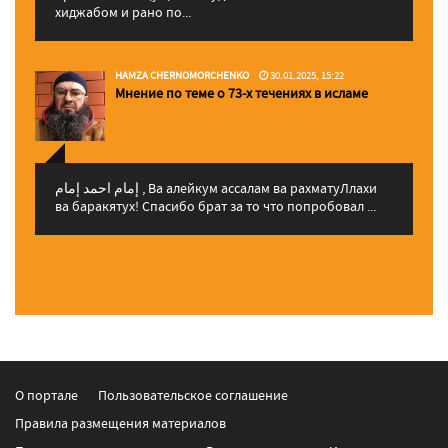
хиджабом и рано по...
HAMZA CHERNOMORCHENKO
30.01.2025, 15:22
Мнение по теме о 73-х течениях в исламе
إمام احمد إمام , Ва алейкум ассалам ва рахматуЛлахи
ва баракятух! Спасибо брат за то что попробовал ...
О портале
Пользовательское соглашение
Правила размещения материалов