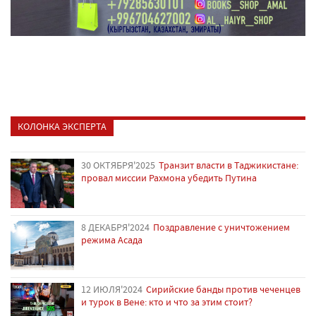
КОЛОНКА ЭКСПЕРТА
30 ОКТЯБРЯ'2025
Транзит власти в Таджикистане:
провал миссии Рахмона убедить Путина
8 ДЕКАБРЯ'2024
Поздравление с уничтожением
режима Асада
12 ИЮЛЯ'2024
Сирийские банды против чеченцев
и турок в Вене: кто и что за этим стоит?