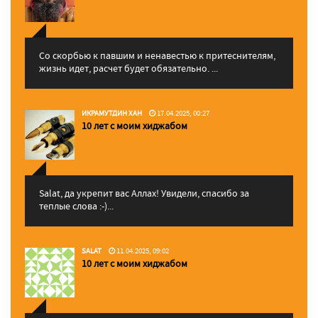
Со скорбью к павшим и ненавестью к притеснителям,
жизнь идет, расчет будет обязательно. ...
ИКРАМУТДИН ХАН
17.04.2025, 00:27
10 лет с моим хиджабом
Salat, да укрепит вас Аллаx! Увидели, спасибо за
теплые слова :-)...
SALAT
11.04.2025, 09:02
10 лет с моим хиджабом