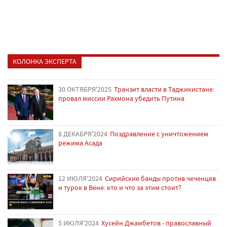
КОЛОНКА ЭКСПЕРТА
30 ОКТЯБРЯ'2025
Транзит власти в Таджикистане:
провал миссии Рахмона убедить Путина
8 ДЕКАБРЯ'2024
Поздравление с уничтожением
режима Асада
12 ИЮЛЯ'2024
Сирийские банды против чеченцев
и турок в Вене: кто и что за этим стоит?
5 ИЮЛЯ'2024
Хусейн Джамбетов - православный