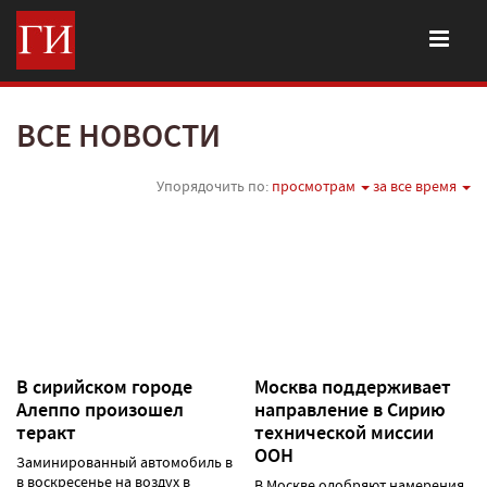
ВСЕ НОВОСТИ
Упорядочить по:
просмотрам
за все время
В сирийском городе
Москва поддерживает
Алеппо произошел
направление в Сирию
теракт
технической миссии
ООН
Заминированный автомобиль взлетел
в воскресенье на воздух в
В Москве одобряют намерения