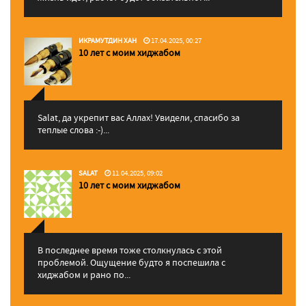
ИКРАМУТДИН ХАН
17.04.2025, 00:27
10 лет с моим хиджабом
Salat, да укрепит вас Аллаx! Увидели, спасибо за
теплые слова :-)...
SALAT
11.04.2025, 09:02
10 лет с моим хиджабом
В последнее время тоже столкнулась с этой
проблемой. Ощущение будто я поспешила с
хиджабом и рано по...