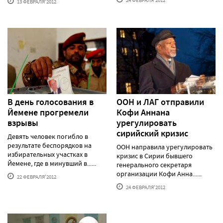
24 ФЕВРАЛЯ'2012
13 ФЕВРАЛЯ'2012
В день голосования в
ООН и ЛАГ отправили
Йемене прогремели
Кофи Аннана
взрывы
урегулировать
сирийский кризис
Девять человек погибло в
результате беспорядков на
ООН направила урегулировать
избирательных участках в
кризис в Сирии бывшего
Йемене, где в минувший в......
генерального секретаря
организации Кофи Анна......
22 ФЕВРАЛЯ'2012
24 ФЕВРАЛЯ'2012