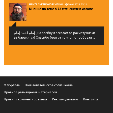
HAMZA CHERNOMORCHENKO
30.01.2025, 15:22
Мнение по теме о 73-х течениях в исламе
إمام احمد إمام , Ва алейкум ассалам ва рахматуЛлахи
ва баракятух! Спасибо брат за то что попробовал ...
О портале
Пользовательское соглашение
Правила размещения материалов
Правила комментирования
Рекламодателям
Контакты