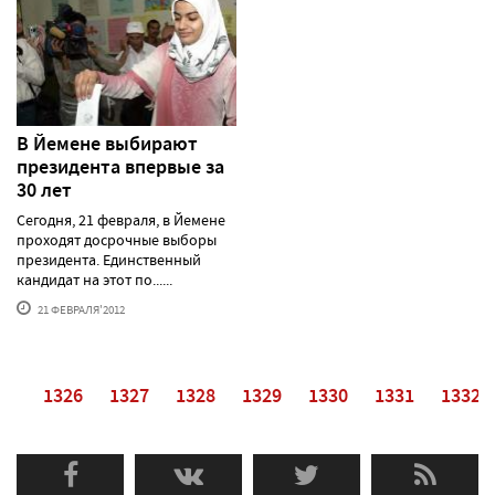
В Йемене выбирают
президента впервые за
30 лет
Сегодня, 21 февраля, в Йемене
проходят досрочные выборы
президента. Единственный
кандидат на этот по......
21 ФЕВРАЛЯ'2012
25
1326
1327
1328
1329
1330
1331
1332