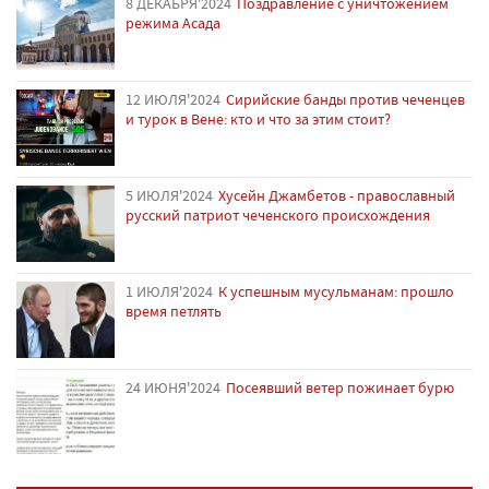
8 ДЕКАБРЯ'2024
Поздравление с уничтожением
режима Асада
12 ИЮЛЯ'2024
Сирийские банды против чеченцев
и турок в Вене: кто и что за этим стоит?
5 ИЮЛЯ'2024
Хусейн Джамбетов - православный
русский патриот чеченского происхождения
1 ИЮЛЯ'2024
К успешным мусульманам: прошло
время петлять
24 ИЮНЯ'2024
Посеявший ветер пожинает бурю