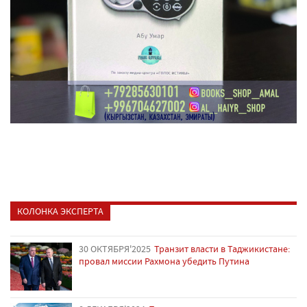
КОЛОНКА ЭКСПЕРТА
30 ОКТЯБРЯ'2025
Транзит власти в Таджикистане:
провал миссии Рахмона убедить Путина