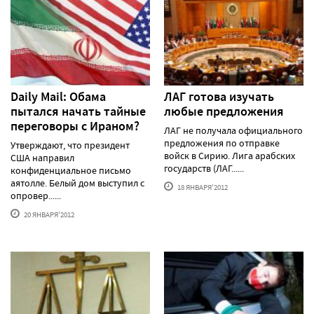
Daily Mail: Обама
ЛАГ готова изучать
пытался начать тайные
любые предложения
переговоры с Ираном?
ЛАГ не получала официального
предложения по отправке
Утверждают, что президент
войск в Сирию. Лига арабских
США направил
государств (ЛАГ......
конфиденциальное письмо
аятолле. Белый дом выступил с
18 ЯНВАРЯ'2012
опровер......
20 ЯНВАРЯ'2012