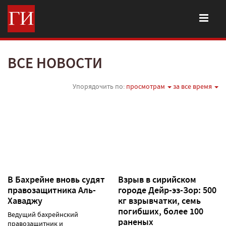
ВСЕ НОВОСТИ
Упорядочить по:
просмотрам
за все время
В Бахрейне вновь судят
Взрыв в сирийском
правозащитника Аль-
городе Дейр-эз-Зор: 500
Хаваджу
кг взрывчатки, семь
погибших, более 100
Ведущий бахрейнский
раненых
правозащитник и