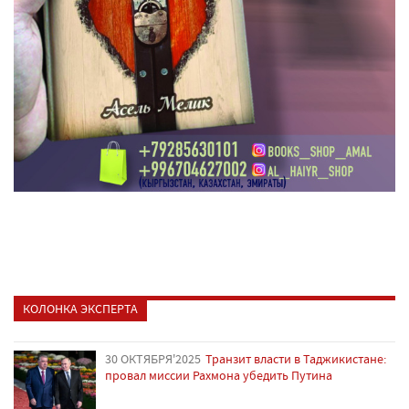
КОЛОНКА ЭКСПЕРТА
30 ОКТЯБРЯ'2025
Транзит власти в Таджикистане:
провал миссии Рахмона убедить Путина