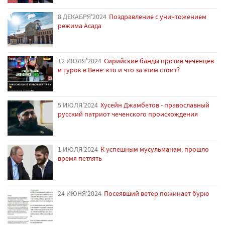
8 ДЕКАБРЯ'2024
Поздравление с уничтожением
режима Асада
12 ИЮЛЯ'2024
Сирийские банды против чеченцев
и турок в Вене: кто и что за этим стоит?
5 ИЮЛЯ'2024
Хусейн Джамбетов - православный
русский патриот чеченского происхождения
1 ИЮЛЯ'2024
К успешным мусульманам: прошло
время петлять
24 ИЮНЯ'2024
Посеявший ветер пожинает бурю