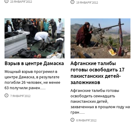
23 ЯНВАРЯ'2012
19 ЯНВАРЯ'2012
Взрыв в центре Дамаска
Афганские талибы
готовы освободить 17
Мощный взрыв прогремел в
пакистанских детей-
центре Дамаска, в результате
заложников
погибли 26 человек, не менее
63 получили ранен......
Афганские талибы готовы
освободить семнадцать
7 ЯНВАРЯ'2012
пакистанских детей,
захваченных в прошлом году на
гран......
6 ЯНВАРЯ'2012