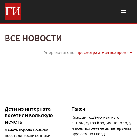
ВСЕ НОВОСТИ
Упорядочить по:
просмотрам
за все время
Дети из интерната
Такси
посетили вольскую
Каждый год 9-го мая мы с
мечеть
сыном, сутра бродим по городу
и всем встреченным ветеранам
Мечеть города Вольска
вручаем по гвозд......
посетили воспитанники