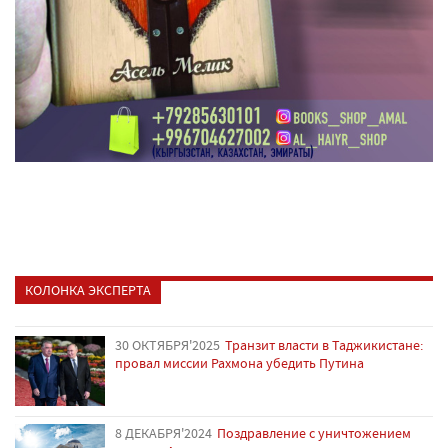
КОЛОНКА ЭКСПЕРТА
30 ОКТЯБРЯ'2025
Транзит власти в Таджикистане:
провал миссии Рахмона убедить Путина
8 ДЕКАБРЯ'2024
Поздравление с уничтожением