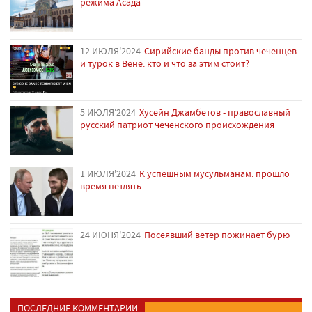
режима Асада
12 ИЮЛЯ'2024
Сирийские банды против чеченцев
и турок в Вене: кто и что за этим стоит?
5 ИЮЛЯ'2024
Хусейн Джамбетов - православный
русский патриот чеченского происхождения
1 ИЮЛЯ'2024
К успешным мусульманам: прошло
время петлять
24 ИЮНЯ'2024
Посеявший ветер пожинает бурю
ПОСЛЕДНИЕ КОММЕНТАРИИ