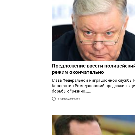
Предложение ввести полицейски
режим окончательно
Глава Федеральной миграционной службы 
Константин Ромодановский предложил в це
борьбы с "резино......
2 ФЕВРАЛЯ'2012