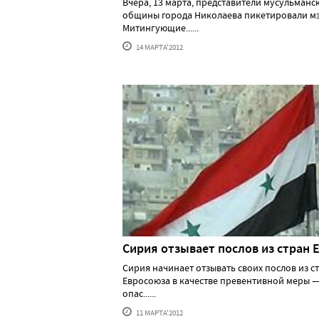
Вчера, 13 марта, представители мусульманс
общины города Николаева пикетировали м
Митингующие......
14 МАРТА'2012
Сирия отзывает послов из стран 
Сирия начинает отзывать своих послов из с
Евросоюза в качестве превентивной меры —
опас......
11 МАРТА'2012