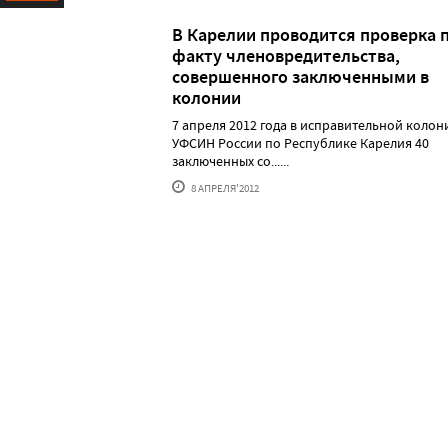
Ресурс
В Карелии проводится проверка 
факту членовредительства,
совершенного заключенными в
колонии
7 апреля 2012 года в исправительной колон
УФСИН России по Республике Карелия 40
заключенных со......
8 АПРЕЛЯ'2012