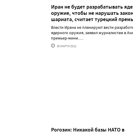
Иран не будет разрабатывать яд
оружие, чтобы не нарушать зако
шариата, считает турецкий прем
Власти Ирана не планируют вести разработ
ядерного оружия, заявил журналистам в Ан
премьер-мини......
30 МАРТА'2012
Рогозин: Никакой базы НАТО в