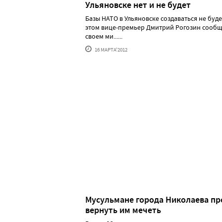
Ульяновске нет и не будет
Базы НАТО в Ульяновске создаваться не буде
этом вице-премьер Дмитрий Рогозин сообщ
своем ми......
16 МАРТА'2012
Мусульмане города Николаева пр
вернуть им мечеть