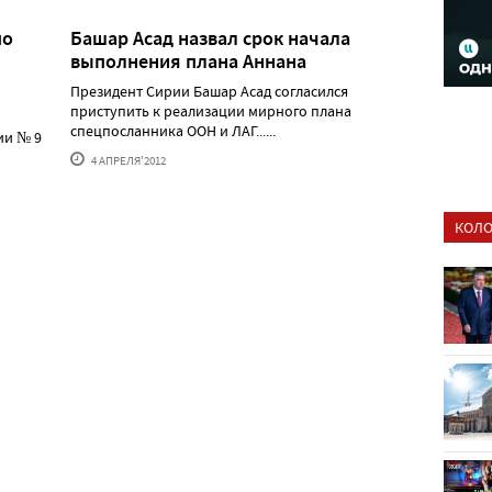
по
Башар Асад назвал срок начала
выполнения плана Аннана
Президент Сирии Башар Асад согласился
приступить к реализации мирного плана
спецпосланника ООН и ЛАГ......
ии № 9
4 АПРЕЛЯ'2012
КОЛО