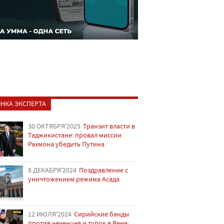
НКА ЭКСПЕРТА
30 ОКТЯБРЯ'2025
Транзит власти в
Таджикистане: провал миссии
Рахмона убедить Путина
8 ДЕКАБРЯ'2024
Поздравление с
уничтожением режима Асада
12 ИЮЛЯ'2024
Сирийские банды
против чеченцев и турок в Вене: