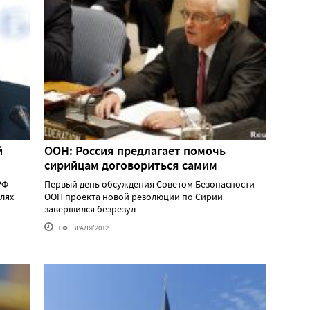
й
ООН: Россия предлагает помочь
сирийцам договориться самим
РФ
Первый день обсуждения Советом Безопасности
лях
ООН проекта новой резолюции по Сирии
завершился безрезул......
1 ФЕВРАЛЯ'2012