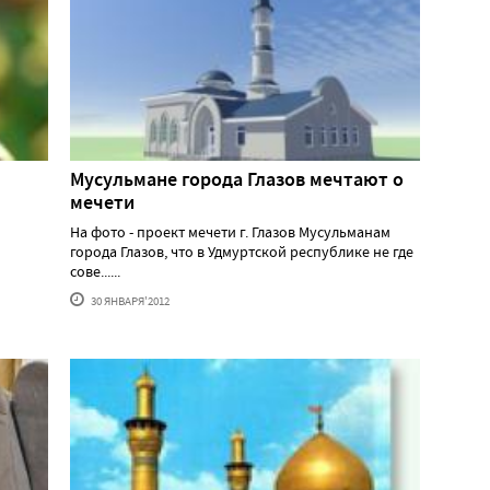
Мусульмане города Глазов мечтают о
мечети
На фото - проект мечети г. Глазов Мусульманам
города Глазов, что в Удмуртской республике не где
сове......
30 ЯНВАРЯ'2012