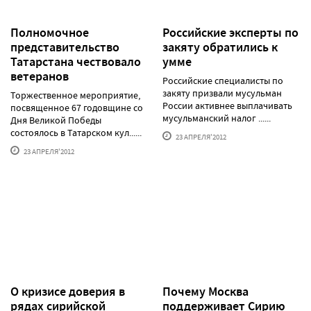
Полномочное
Российские эксперты по
представительство
закяту обратились к
Татарстана чествовало
умме
ветеранов
Российские специалисты по
закяту призвали мусульман
Торжественное мероприятие,
России активнее выплачивать
посвященное 67 годовщине со
мусульманский налог ......
Дня Великой Победы
состоялось в Татарском кул......
23 АПРЕЛЯ'2012
23 АПРЕЛЯ'2012
О кризисе доверия в
Почему Москва
рядах сирийской
поддерживает Сирию