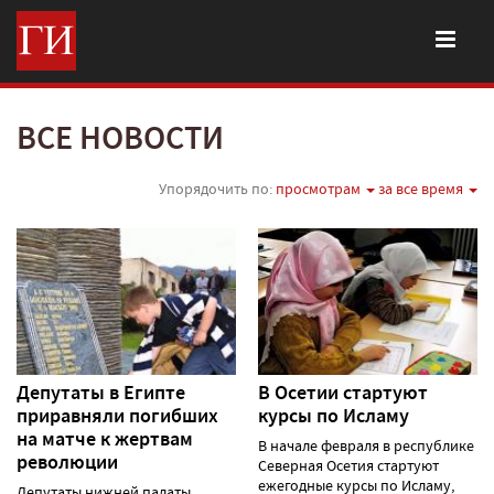
ВСЕ НОВОСТИ
Упорядочить по:
просмотрам
за все время
Депутаты в Египте
В Осетии стартуют
приравняли погибших
курсы по Исламу
на матче к жертвам
В начале февраля в республике
революции
Северная Осетия стартуют
ежегодные курсы по Исламу,
Депутаты нижней палаты