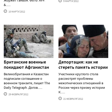
Жоржет Ганьон. Фото: AFP.
9 МАРТА'2012
&......
10 МАРТА'2012
Британские военные
Депортация: как не
покидают Афганистан
стереть память истории
Великобритания и Казахстан
Участники круглого стола
подписали соглашение о
рассмотрят проблемы
военном транзите, пишет The
межэтнических отношений в
Daily Telegraph. Догов......
России через призму истории
К......
29 ФЕВРАЛЯ'2012
21 ФЕВРАЛЯ'2012