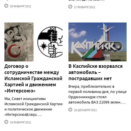
26 ЯНВАРЯ'2012
17 ЯНВАРЯ'2012
Договор о
В Каспийске взорвался
сотрудничестве между
автомобиль –
Исламской Гражданской
пострадавших нет
Хартией и движением
Вчера, приблизительно в
«Интерсоюз»
первой половины дня, по улице
Орджоникидзе стоял
Мы, Совет инициативы
автомобиль ВАЗ 21099 зелен......
Исламской Гражданской Хартии
и политическое движение
20 ДЕКАБРЯ'2011
«Интерсоюз&raqu......
16 ЯНВАРЯ'2012