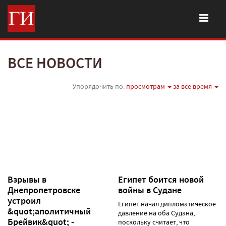
ВСЕ НОВОСТИ
Упорядочить по:
просмотрам
за все время
Взрывы в
Египет боится новой
Днепропетровске
войны в Судане
устроил
Египет начал дипломатическое
&quot;аполитичный
давление на оба Судана,
Брейвик&quot; -
поскольку считает, что