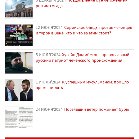
режима Асада
12 ИЮЛЯ'2024
Сирийские банды против чеченцев
и турок в Вене: кто и что за этим стоит?
5 ИЮЛЯ'2024
Хусейн Джамбетов - православный
русский патриот чеченского происхождения
1 ИЮЛЯ'2024
К успешным мусульманам: прошло
время петлять
24 ИЮНЯ'2024
Посеявший ветер пожинает бурю