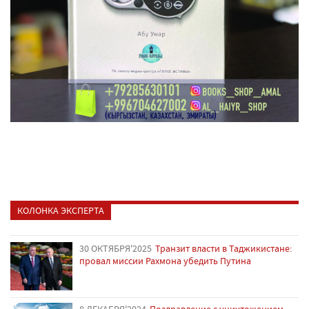
КОЛОНКА ЭКСПЕРТА
30 ОКТЯБРЯ'2025
Транзит власти в Таджикистане:
провал миссии Рахмона убедить Путина
8 ДЕКАБРЯ'2024
Поздравление с уничтожением