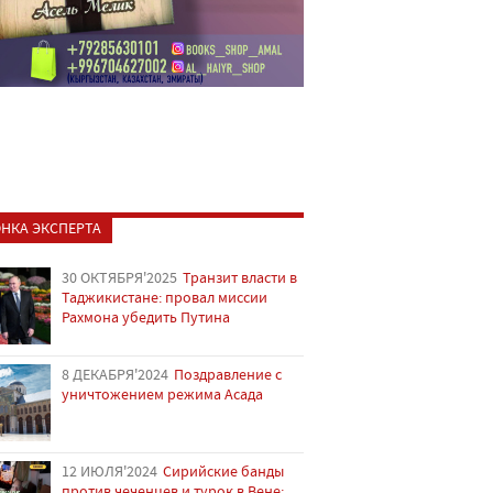
НКА ЭКСПЕРТА
30 ОКТЯБРЯ'2025
Транзит власти в
Таджикистане: провал миссии
Рахмона убедить Путина
8 ДЕКАБРЯ'2024
Поздравление с
уничтожением режима Асада
12 ИЮЛЯ'2024
Сирийские банды
против чеченцев и турок в Вене: