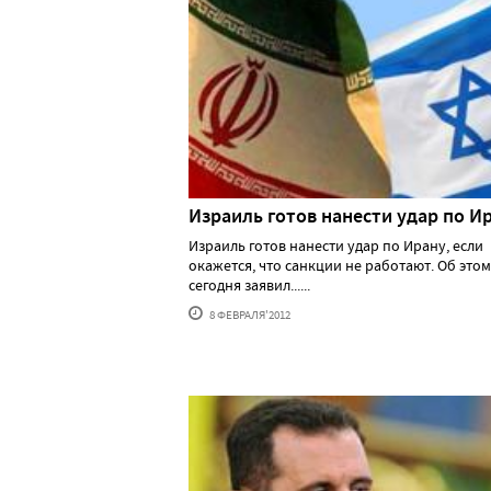
Израиль готов нанести удар по И
Израиль готов нанести удар по Ирану, если
окажется, что санкции не работают. Об этом
сегодня заявил......
8 ФЕВРАЛЯ'2012