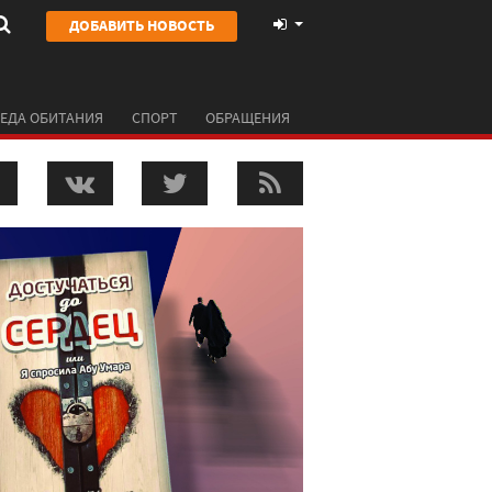
ДОБАВИТЬ НОВОСТЬ
ЕДА ОБИТАНИЯ
СПОРТ
ОБРАЩЕНИЯ