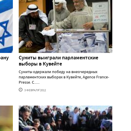
рану
Суниты выиграли парламентские
выборы в Кувейте
Суниты одержали победу на внеочередных
парламентских выборах в Кувейте, Agence France-
Presse. С......
3 ФЕВРАЛЯ'2012