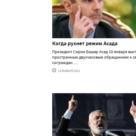
Когда рухнет режим Асада
Президент Сирии Башар Асад 10 января выс
пространным двухчасовым обращением к с
сограждан......
13 ЯНВАРЯ'2012