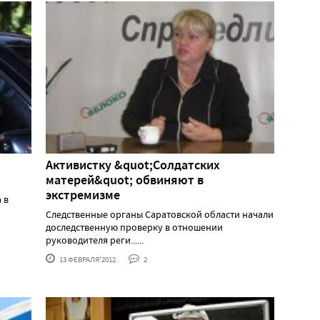
Активистку &quot;Солдатских
матерей&quot; обвиняют в
экстремизме
 в
Следственные органы Саратовской области начали
доследственную проверку в отношении
руководителя реги......
13 ФЕВРАЛЯ'2012
2