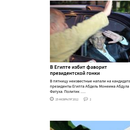
В Египте избит фаворит
президентской гонки
В пятницу неизвестные напали на кандидата
президенты Египта Абдель Монеима Абдула
Фатуха. Политик ......
25 ФЕВРАЛЯ'2012
2