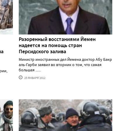
Разоренный восстаниями Йемен
надеется на помощь стран
на
Персидского залива
Министр иностранных дел Йемена доктор Абу Бакр
аль-Гарби заявил во вторник о том, что самая
большая ......
рии,
25 ЯНВАРЯ'2012