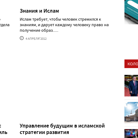
Знания и Ислам
о
Ислам требует, чтобы человек стремился к
тдела
знаниям, и дарует каждому человеку право на
получение образ......
4 АПРЕЛЯ'2012
КОЛО
:
Управление будущим в исламской
иль
стратегии развития