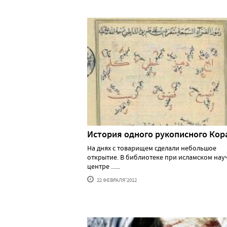
История одного рукописного Кор
На днях с товарищем сделали небольшое
открытие. В библиотеке при исламском на
центре ......
22 ФЕВРАЛЯ'2012