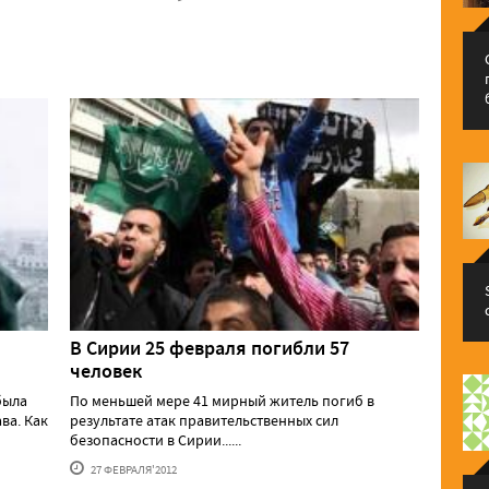
В Сирии 25 февраля погибли 57
человек
была
По меньшей мере 41 мирный житель погиб в
ва. Как
результате атак правительственных сил
безопасности в Сирии......
27 ФЕВРАЛЯ'2012