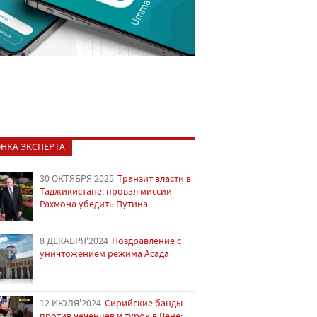
НКА ЭКСПЕРТА
30 ОКТЯБРЯ'2025
Транзит власти в
Таджикистане: провал миссии
Рахмона убедить Путина
8 ДЕКАБРЯ'2024
Поздравление с
уничтожением режима Асада
12 ИЮЛЯ'2024
Сирийские банды
против чеченцев и турок в Вене: