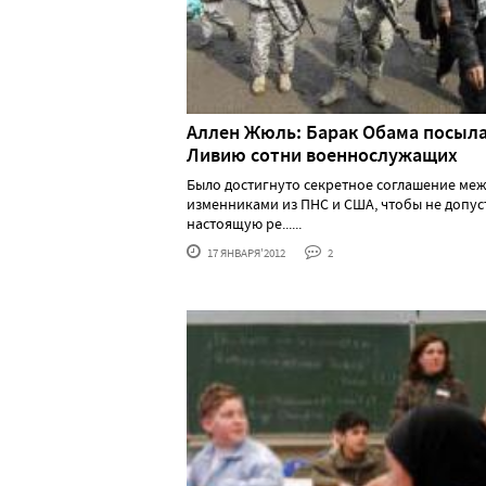
Аллен Жюль: Барак Обама посыла
Ливию сотни военнослужащих
Было достигнуто секретное соглашение ме
изменниками из ПНС и США, чтобы не допус
настоящую ре......
17 ЯНВАРЯ'2012
2