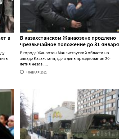
ет в
В казахстанском Жанаозене продлено
чрезвычайное положение до 31 января
жду
В городе Жанаозен Мангистауской области на
тить
западе Казахстана, где в день празднования 20-
летия незав......
4 ЯНВАРЯ'2012