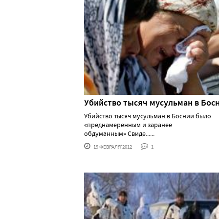
Убийство тысяч мусульман в Бос
Убийство тысяч мусульман в Боснии было
«преднамеренным и заранее
обдуманным» Свиде......
19 ФЕВРАЛЯ'2012
1