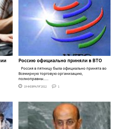
нии
Россию официально приняли в ВТО
Россия в пятницу была официально принята во
Всемирную торговую организацию,
полноправны......
19 ФЕВРАЛЯ'2012
1