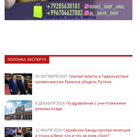
КОЛОНКА ЭКСПЕРТА
30 ОКТЯБРЯ'2025
Транзит власти в Таджикистане:
провал миссии Рахмона убедить Путина
8 ДЕКАБРЯ'2024
Поздравление с уничтожением
режима Асада
12 ИЮЛЯ'2024
Сирийские банды против чеченцев
и турок в Вене: кто и что за этим стоит?