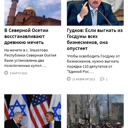
В Северной Осетии
Гудков: Если выгнать из
восстанавливают
Госдумы всех
древнюю мечеть
бизнесменов, она
опустеет
На мечети в с. Эльхотово
Республики Северная Осетия
Чтобы освободить Госдуму от
были установлены два
бизнесменов, нужно выгнать
позолоченных купол......
порядка 110 депутатов от
"Единой Рос......
9 МАРТА'2013
21 ФЕВРАЛЯ'2013
1