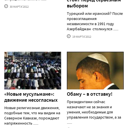
выбором
30 МАРТА'2012
Турецкий или иранский? После
провозглашения
независимости в 1991 году
Азербайджан столкнулся ......
19 МАРТА'2012
«Новые мусульмане»:
Обаму – в отставку!
движение несогласных
Президентами сейчас
назначают не за знания и
Новые религиозные движения,
умения, необходимые для
подобные тем, что мы видим на
управления государством, а за
Северном Кавказе, порождают
......
напряженность ......