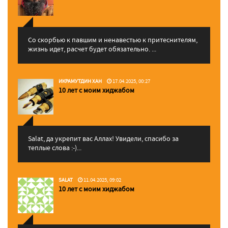
Со скорбью к павшим и ненавестью к притеснителям,
жизнь идет, расчет будет обязательно. ...
ИКРАМУТДИН ХАН
17.04.2025, 00:27
10 лет с моим хиджабом
Salat, да укрепит вас Аллаx! Увидели, спасибо за
теплые слова :-)...
SALAT
11.04.2025, 09:02
10 лет с моим хиджабом