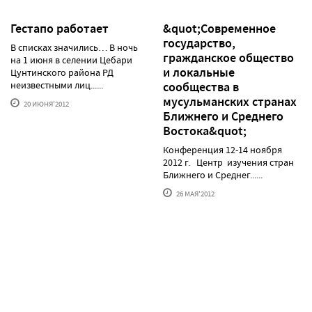
Гестапо работает
&quot;Современное
государство,
В списках значились… В ночь
гражданское общество
на 1 июня в селении Цебари
и локальные
Цунтинского района РД
неизвестными лиц......
сообщества в
мусульманских странах
20 ИЮНЯ'2012
Ближнего и Среднего
Востока&quot;
Конференция 12-14 ноября
2012 г. Центр изучения стран
Ближнего и Среднег......
26 МАЯ'2012