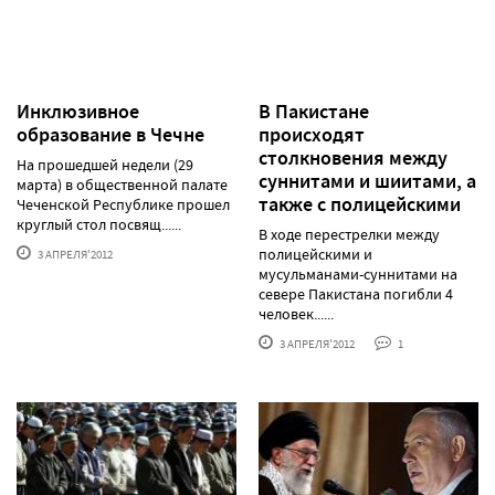
Инклюзивное
В Пакистане
образование в Чечне
происходят
столкновения между
На прошедшей недели (29
суннитами и шиитами, а
марта) в общественной палате
также с полицейскими
Чеченской Республике прошел
круглый стол посвящ......
В ходе перестрелки между
полицейскими и
3 АПРЕЛЯ'2012
мусульманами-суннитами на
севере Пакистана погибли 4
человек......
3 АПРЕЛЯ'2012
1