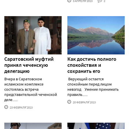
3 АПРЕЛЯ'2013
2
Саратовский муфтий
Как достичь полного
принял чеченскую
спокойствия и
делегацию
сохранить его
Вчера в Саратовском
Верующий остается
исламском комплексе
спокойным перед лицом
состоялась встреча
невзгод Умение принимать
представительной чеченской
правиль......
деле......
20 ФЕВРАЛЯ'2013
23 ФЕВРАЛЯ'2013