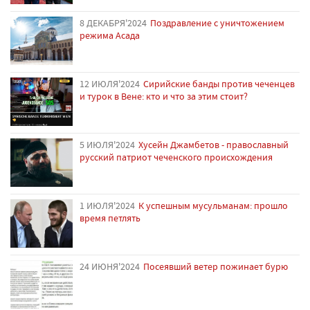
8 ДЕКАБРЯ'2024
Поздравление с уничтожением
режима Асада
12 ИЮЛЯ'2024
Сирийские банды против чеченцев
и турок в Вене: кто и что за этим стоит?
5 ИЮЛЯ'2024
Хусейн Джамбетов - православный
русский патриот чеченского происхождения
1 ИЮЛЯ'2024
К успешным мусульманам: прошло
время петлять
24 ИЮНЯ'2024
Посеявший ветер пожинает бурю