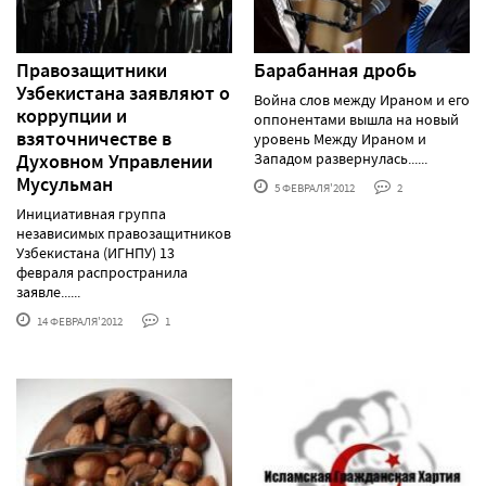
Правозащитники
Барабанная дробь
Узбекистана заявляют о
Война слов между Ираном и его
коррупции и
оппонентами вышла на новый
взяточничестве в
уровень Между Ираном и
Духовном Управлении
Западом развернулась......
Мусульман
5 ФЕВРАЛЯ'2012
2
Инициативная группа
независимых правозащитников
Узбекистана (ИГНПУ) 13
февраля распространила
заявле......
14 ФЕВРАЛЯ'2012
1