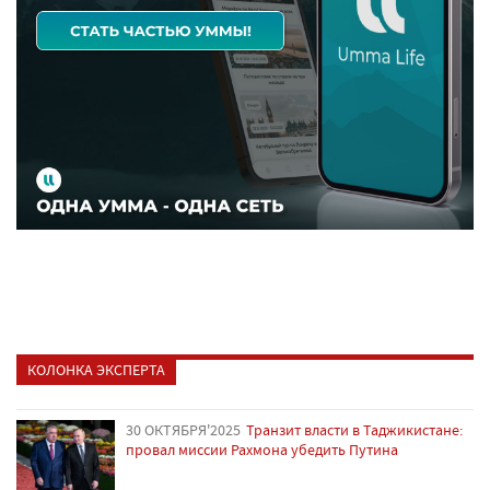
КОЛОНКА ЭКСПЕРТА
30 ОКТЯБРЯ'2025
Транзит власти в Таджикистане:
провал миссии Рахмона убедить Путина