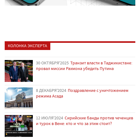
КОЛОНКА ЭКСПЕРТА
30 ОКТЯБРЯ'2025
Транзит власти в Таджикистане:
провал миссии Рахмона убедить Путина
8 ДЕКАБРЯ'2024
Поздравление с уничтожением
режима Асада
12 ИЮЛЯ'2024
Сирийские банды против чеченцев
и турок в Вене: кто и что за этим стоит?