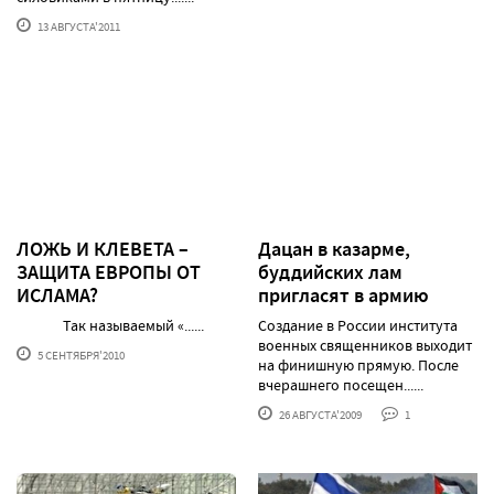
13 АВГУСТА'2011
ЛОЖЬ И КЛЕВЕТА –
Дацан в казарме,
ЗАЩИТА ЕВРОПЫ ОТ
буддийских лам
ИСЛАМА?
пригласят в армию
Так называемый «......
Создание в России института
военных священников выходит
5 СЕНТЯБРЯ'2010
на финишную прямую. После
вчерашнего посещен......
26 АВГУСТА'2009
1