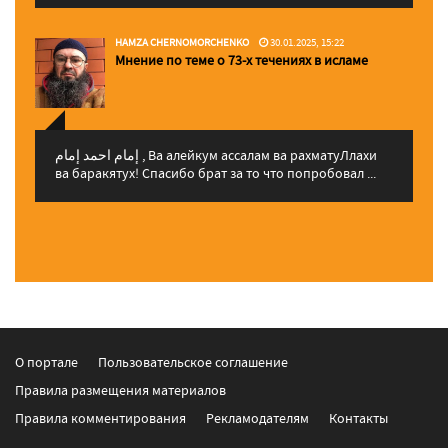
HAMZA CHERNOMORCHENKO
30.01.2025, 15:22
Мнение по теме о 73-х течениях в исламе
إمام احمد إمام , Ва алейкум ассалам ва рахматуЛлахи
ва баракятух! Спасибо брат за то что попробовал ...
О портале
Пользовательское соглашение
Правила размещения материалов
Правила комментирования
Рекламодателям
Контакты