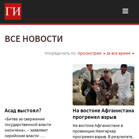
ВСЕ НОВОСТИ
Упорядочить по:
просмотрам
за все время
Асад выстоял?
На востоке Афганистана
прогремел взрыв
«Битва за свержение
государственной власти
На востоке Афганистане в
окончена», – заявляют
провинции Нангархар
сирийские власти ......
прогремел взрыв. В результате,