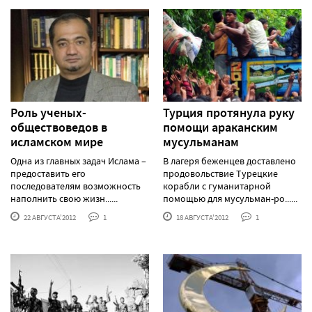
Роль ученых-
Турция протянула руку
обществоведов в
помощи араканским
исламском мире
мусульманам
Одна из главных задач Ислама –
В лагеря беженцев доставлено
предоставить его
продовольствие Турецкие
последователям возможность
корабли с гуманитарной
наполнить свою жизн......
помощью для мусульман-ро......
22 АВГУСТА'2012
1
18 АВГУСТА'2012
1