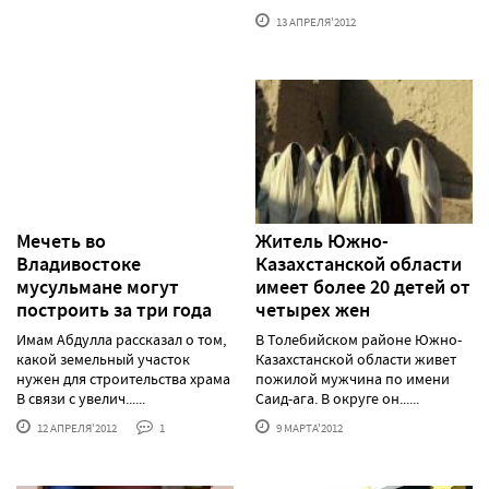
13 АПРЕЛЯ'2012
Мечеть во
Житель Южно-
Владивостоке
Казахстанской области
мусульмане могут
имеет более 20 детей от
построить за три года
четырех жен
Имам Абдулла рассказал о том,
В Толебийском районе Южно-
какой земельный участок
Казахстанской области живет
нужен для строительства храма
пожилой мужчина по имени
В связи с увелич......
Саид-ага. В округе он......
12 АПРЕЛЯ'2012
1
9 МАРТА'2012