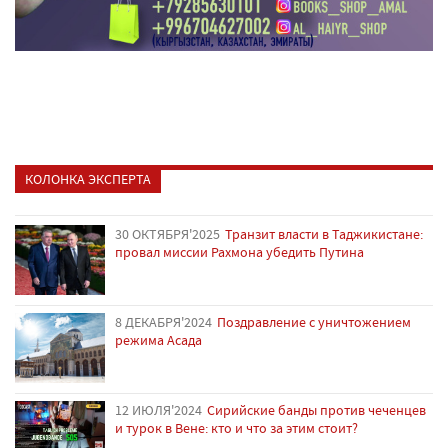
КОЛОНКА ЭКСПЕРТА
30 ОКТЯБРЯ'2025
Транзит власти в Таджикистане:
провал миссии Рахмона убедить Путина
8 ДЕКАБРЯ'2024
Поздравление с уничтожением
режима Асада
12 ИЮЛЯ'2024
Сирийские банды против чеченцев
и турок в Вене: кто и что за этим стоит?