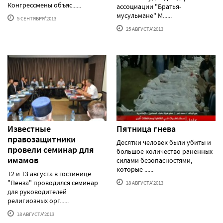
Конгрессмены объяс......
ассоциации "Братья-
мусульмане" М......
5 СЕНТЯБРЯ'2013
25 АВГУСТА'2013
Известные
Пятница гнева
правозащитники
Десятки человек были убиты и
провели семинар для
большое количество раненных
имамов
силами безопасностями,
которые ......
12 и 13 августа в гостинице
"Пенза" проводился семинар
18 АВГУСТА'2013
для руководителей
религиозных орг......
18 АВГУСТА'2013