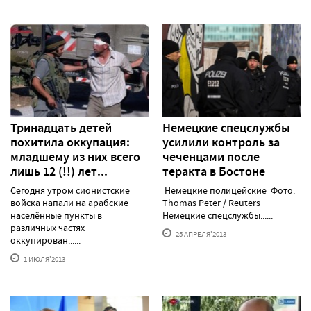
Тринадцать детей
Немецкие спецслужбы
похитила оккупация:
усилили контроль за
младшему из них всего
чеченцами после
лишь 12 (!!) лет...
теракта в Бостоне
Сегодня утром сионистские
Немецкие полицейские Фото:
войска напали на арабские
Thomas Peter / Reuters
населённые пункты в
Немецкие спецслужбы......
различных частях
25 АПРЕЛЯ'2013
оккупирован......
1 ИЮЛЯ'2013