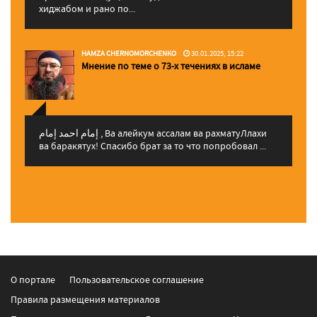
хиджабом и рано по...
HAMZA CHERNOMORCHENKO
30.01.2025, 15:22
Мнение по теме о 73-х течениях в исламе
إمام احمد إمام , Ва алейкум ассалам ва рахматуЛлахи
ва баракятух! Спасибо брат за то что попробовал ...
О портале
Пользовательское соглашение
Правила размещения материалов