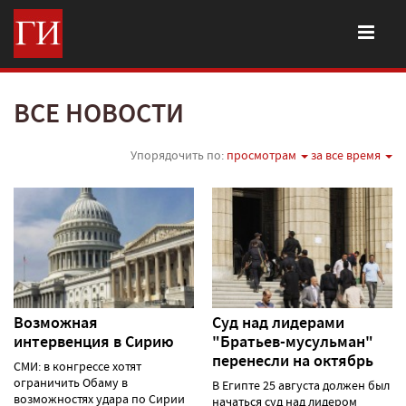
ВСЕ НОВОСТИ
Упорядочить по:
просмотрам
за все время
Возможная
Суд над лидерами
интервенция в Сирию
"Братьев-мусульман"
перенесли на октябрь
СМИ: в конгрессе хотят
ограничить Обаму в
В Египте 25 августа должен был
возможностях удара по Сирии
начаться суд над лидером