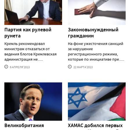
Партия как рулевой
Законовынужденный
рунета
гражданин
Кремль рекомендовал
На фоне ужесточения санкций
министрам отказаться от
за нарушение
ведения блогов Кремлевская
регистрационного режима,
администрация не......
которые по инициативе пре......
6 АПРЕЛЯ'2013
22 МАРТА'2013
Великобритания
ХАМАС добился первых