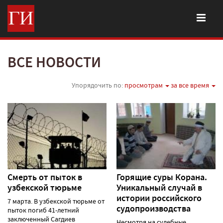
ВСЕ НОВОСТИ
Упорядочить по:
просмотрам
за все время
Смерть от пыток в
Горящие суры Корана.
узбекской тюрьме
Уникальный случай в
истории российского
7 марта. В узбекской тюрьме от
судопроизводства
пыток погиб 41-летний
заключенный Сагдиев
Несмотря на судебные