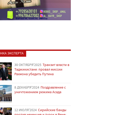
НКА ЭКСПЕРТА
30 ОКТЯБРЯ'2025
Транзит власти в
Таджикистане: провал миссии
Рахмона убедить Путина
8 ДЕКАБРЯ'2024
Поздравление с
уничтожением режима Асада
12 ИЮЛЯ'2024
Сирийские банды
против чеченцев и турок в Вене: