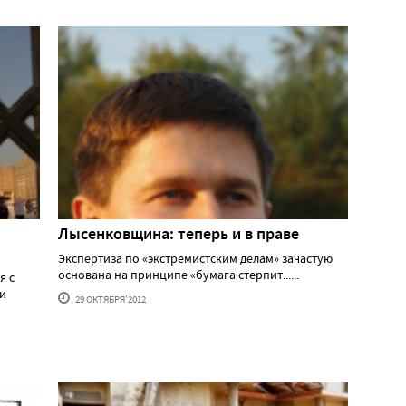
Лысенковщина: теперь и в праве
Экспертиза по «экстремистским делам» зачастую
основана на принципе «бумага стерпит......
я с
 и
29 ОКТЯБРЯ'2012