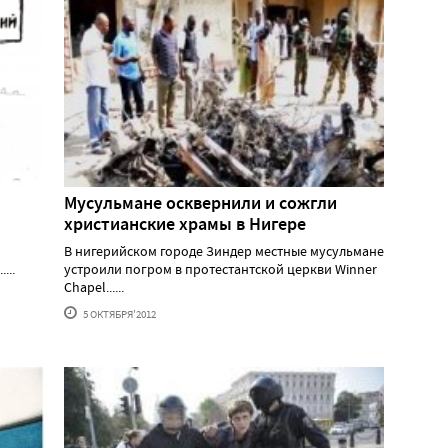
Мусульмане осквернили и сожгли
христианские храмы в Нигере
В нигерийском городе Зиндер местные мусульмане
...
устроили погром в протестантской церкви Winner
Chapel......
5 ОКТЯБРЯ'2012