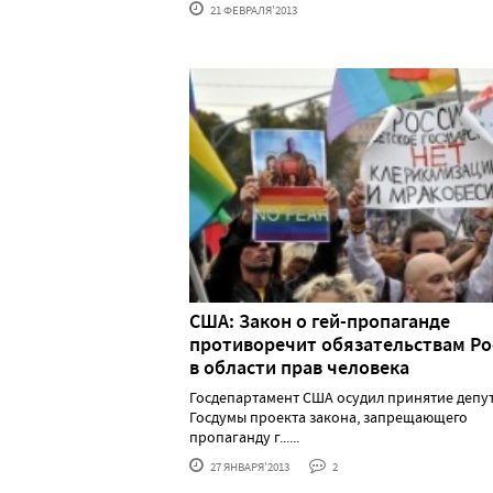
21 ФЕВРАЛЯ'2013
США: Закон о гей-пропаганде
противоречит обязательствам Ро
в области прав человека
Госдепартамент США осудил принятие депу
Госдумы проекта закона, запрещающего
пропаганду г......
27 ЯНВАРЯ'2013
2