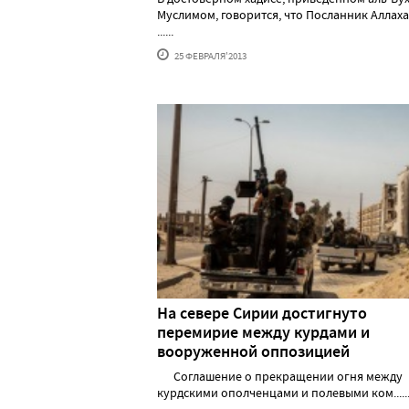
Муслимом, говорится, что Посланник Аллах
......
25 ФЕВРАЛЯ'2013
На севере Сирии достигнуто
перемирие между курдами и
вооруженной оппозицией
Соглашение о прекращении огня между
курдскими ополченцами и полевыми ком.....