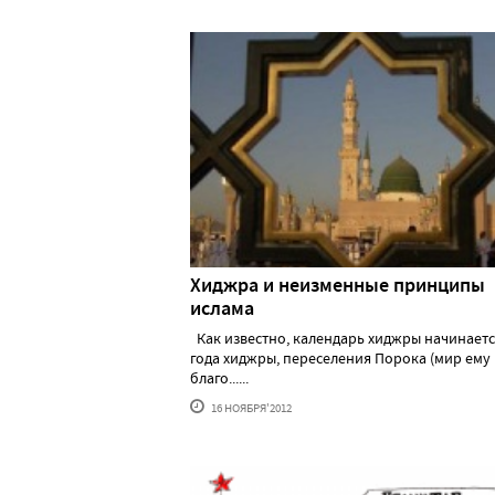
Хиджра и неизменные принципы
ислама
Как известно, календарь хиджры начинаетс
года хиджры, переселения Порока (мир ему
благо......
16 НОЯБРЯ'2012