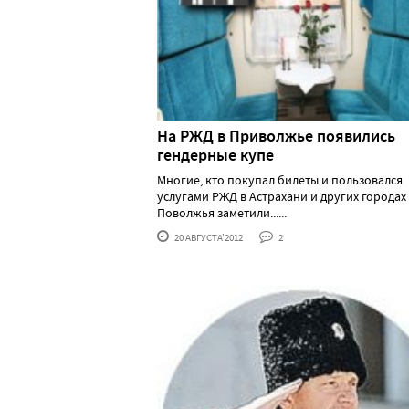
На РЖД в Приволжье появились
гендерные купе
Многие, кто покупал билеты и пользовался
услугами РЖД в Астрахани и других городах
Поволжья заметили......
20 АВГУСТА'2012
2