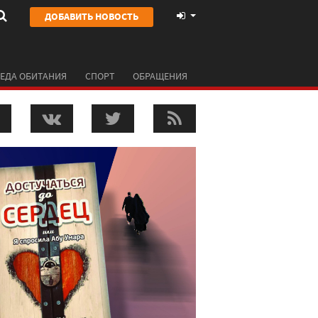
ДОБАВИТЬ НОВОСТЬ
ЕДА ОБИТАНИЯ
СПОРТ
ОБРАЩЕНИЯ