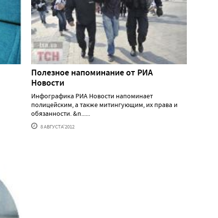
Полезное напоминание от РИА
Новости
Инфографика РИА Новости напоминает
полицейским, а также митингующим, их права и
обязанности. &n......
8 АВГУСТА'2012