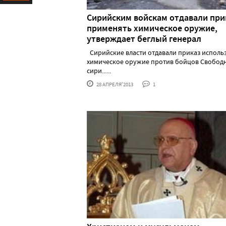
Ресурс
Сирийским войскам отдавали при
применять химическое оружие,
утверждает беглый генерал
Сирийские власти отдавали приказ исполь
химическое оружие против бойцов Свобод
сири......
28 АПРЕЛЯ'2013
1