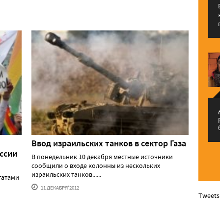
م
Ввод израильских танков в сектор Газа
ссии
В понедельник 10 декабря местные источники
сообщили о входе колонны из нескольких
израильских танков......
татами
11 ДЕКАБРЯ'2012
Tweets