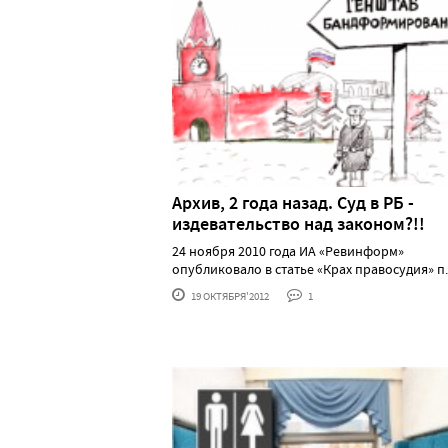
Архив, 2 года назад. Суд в РБ -
издевательство над законом?!!
24 ноября 2010 года ИА «Ревинформ»
опубликовало в статье «Крах правосудия» п...
19 ОКТЯБРЯ'2012
1