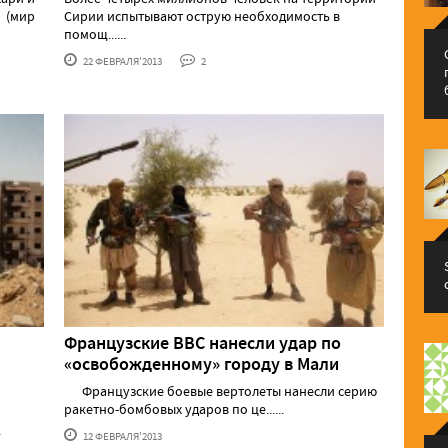
а (мир
Сирии испытывают острую необходимость в
помощ......
22 ФЕВРАЛЯ'2013
2
Французские ВВС нанесли удар по
«освобожденному» городу в Мали
Французские боевые вертолеты нанесли серию
ракетно-бомбовых ударов по це......
.
12 ФЕВРАЛЯ'2013