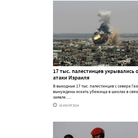
17 тыс. палестинцев укрывались 
атаки Израиля
В выходные 17 тыс. палестинцев с севера Га
вынуждены искать убежища в школах в связ
заявле......
16 ИЮЛЯ'2014