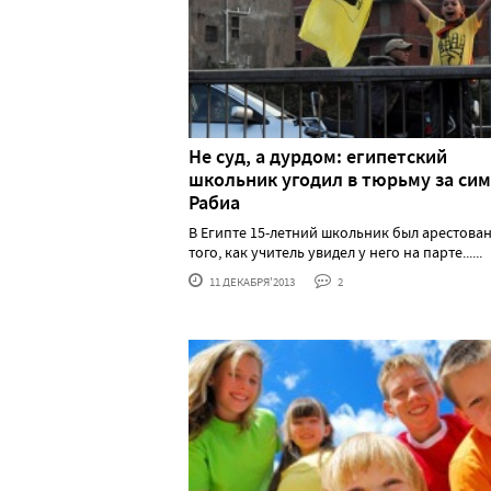
Не суд, а дурдом: египетский
школьник угодил в тюрьму за си
Рабиа
В Египте 15-летний школьник был арестован
того, как учитель увидел у него на парте......
11 ДЕКАБРЯ'2013
2