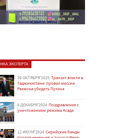
НКА ЭКСПЕРТА
30 ОКТЯБРЯ'2025
Транзит власти в
Таджикистане: провал миссии
Рахмона убедить Путина
8 ДЕКАБРЯ'2024
Поздравление с
уничтожением режима Асада
12 ИЮЛЯ'2024
Сирийские банды
против чеченцев и турок в Вене: