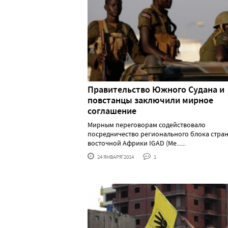
Правительство Южного Судана и
повстанцы заключили мирное
соглашение
Мирным переговорам содействовало
посредничество регионального блока стра
восточной Африки IGAD (Ме......
24 ЯНВАРЯ'2014
1