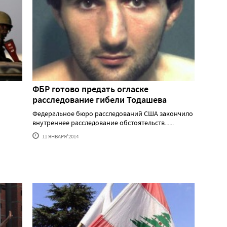
ФБР готово предать огласке
расследование гибели Тодашева
Федеральное бюро расследований США закончило
внутреннее расследование обстоятельств......
н
11 ЯНВАРЯ'2014