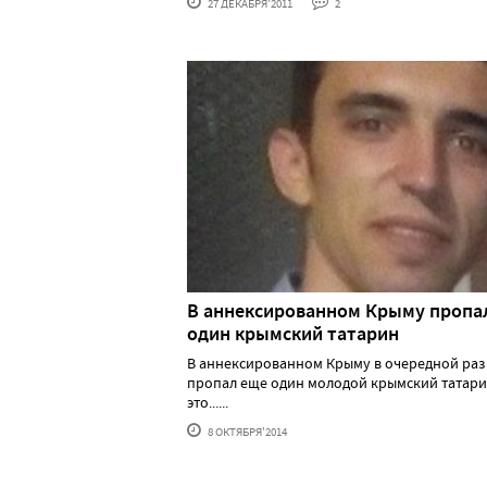
27 ДЕКАБРЯ'2011
2
В аннексированном Крыму пропа
один крымский татарин
В аннексированном Крыму в очередной раз
пропал еще один молодой крымский татари
это......
8 ОКТЯБРЯ'2014