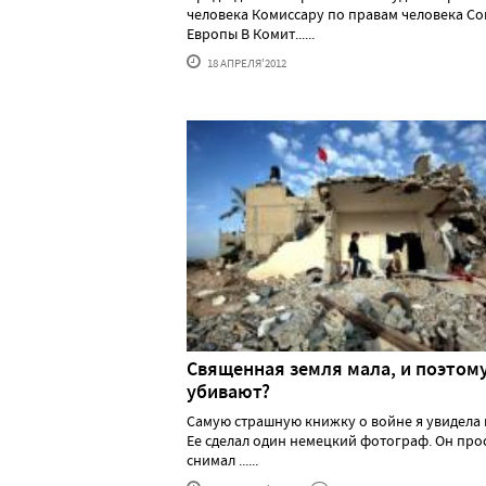
человека Комиссару по правам человека Со
Европы В Комит......
18 АПРЕЛЯ'2012
Священная земля мала, и поэтому
убивают?
Самую страшную книжку о войне я увидела в
Ее сделал один немецкий фотограф. Он про
снимал ......